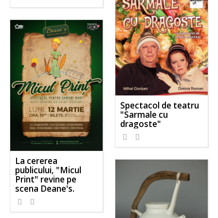
Spectacol de teatru
"Sarmale cu
dragoste"
La cererea
publicului, "Micul
Print" revine pe
scena Deane's.