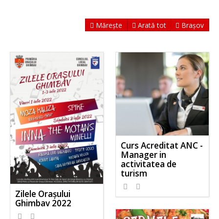
Mărește
Arată tot
Brașov
Curs Acreditat ANC -
Manager in
activitatea de
turism
Zilele Orașului
Ghimbav 2022