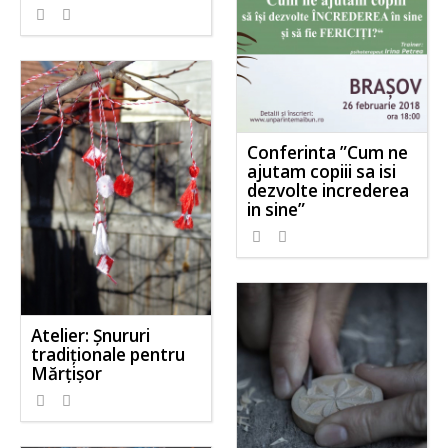
Conferinta ”Cum ne
ajutam copiii sa isi
dezvolte increderea
in sine”
Atelier: Șnururi
tradiționale pentru
Mărțișor