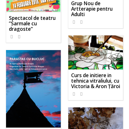
Grup Nou de
Artterapie pentru
Adulti
Spectacol de teatru
”Sarmale cu
dragoste”
Curs de initiere in
tehnica vitraliului, cu
Victoria & Aron Țăroi