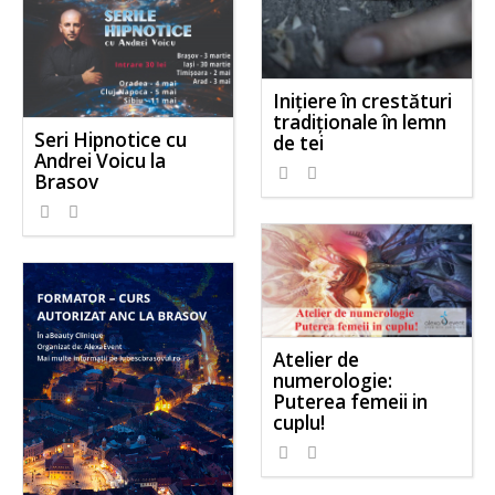
Inițiere în crestături
tradiționale în lemn
Seri Hipnotice cu
de tei
Andrei Voicu la
Brasov
Atelier de
numerologie:
Puterea femeii in
cuplu!