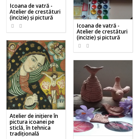
Icoana de vatră -
Atelier de crestături
(incizie) şi pictură
Icoana de vatră -
Atelier de crestături
(incizie) şi pictură
Atelier de iniţiere în
pictura icoanei pe
sticlă, în tehnica
tradiţională