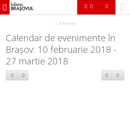
iubescbraşovul.ro
Calendar evenimente
Publicitate
Calendar de evenimente în
Brașov: 10 februarie 2018 -
27 martie 2018