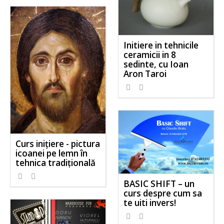
Initiere in tehnicile
ceramicii in 8
sedinte, cu Ioan
Aron Taroi
Curs inițiere - pictura
icoanei pe lemn în
tehnica tradițională
BASIC SHIFT – un
curs despre cum sa
te uiti invers!