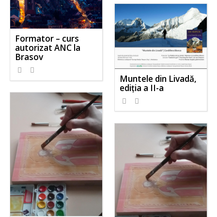
Formator – curs
autorizat ANC la
Brasov
Muntele din Livadă,
ediţia a II-a