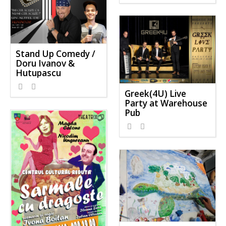
Stand Up Comedy /
Doru Ivanov &
Hutupascu
Greek(4U) Live
Party at Warehouse
Pub