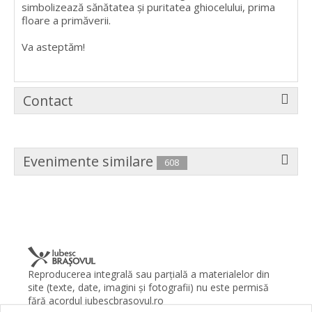
simbolizează sănătatea şi puritatea ghiocelului, prima
floare a primăverii.
Va asteptăm!
Contact
Evenimente similare
608
Reproducerea integrală sau parţială a materialelor din
site (texte, date, imagini şi fotografii) nu este permisă
fără acordul iubescbrasovul.ro