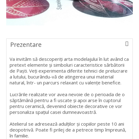
Prezentare
Va invităm să descoperiți arta modelajului în lut având ca
pretext elemente și simboluri caracteristice sărbătorii
de Paști. Veți experimenta diferite tehnici de prelucrare
a lutului, bucurându-vă de atingerea unui material
natural, într- un parcurs relaxant cu valențe benefice.
Lucrările realizate vor avea nevoie de o perioada de o
săptămână pentru a fi uscate și apoi arse în cuptorul
pentru ceramică, devenind obiecte decorative ce vor
personaliza spațiul casei dumneavoastră.
Atelierul se adresează adulților și copiilor peste 10 ani
deopotrivă. Poate fi prilej de a petrece timp împreună,
în familie.