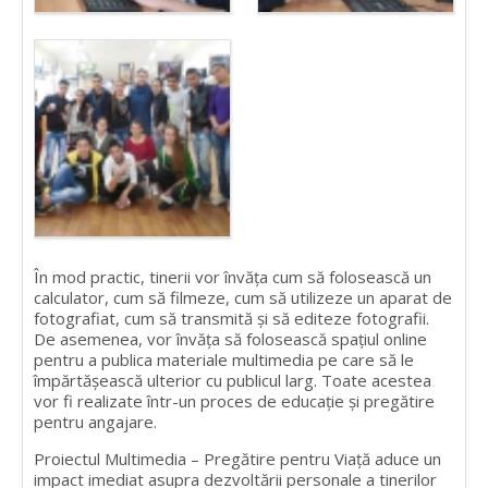
În mod practic, tinerii vor învăța cum să folosească un
calculator, cum să filmeze, cum să utilizeze un aparat de
fotografiat, cum să transmită și să editeze fotografii.
De asemenea, vor învăța să folosească spațiul online
pentru a publica materiale multimedia pe care să le
împărtășească ulterior cu publicul larg. Toate acestea
vor fi realizate într-un proces de educație și pregătire
pentru angajare.
Proiectul Multimedia – Pregătire pentru Viață aduce un
impact imediat asupra dezvoltării personale a tinerilor