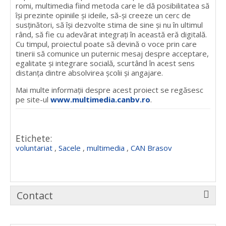
romi, multimedia fiind metoda care le dă posibilitatea să
își prezinte opiniile și ideile, să-și creeze un cerc de
susținători, să își dezvolte stima de sine și nu în ultimul
rând, să fie cu adevărat integrați în această eră digitală.
Cu timpul, proiectul poate să devină o voce prin care
tinerii să comunice un puternic mesaj despre acceptare,
egalitate și integrare socială, scurtând în acest sens
distanța dintre absolvirea școlii și angajare.
Mai multe informații despre acest proiect se regăsesc
pe site-ul
www.multimedia.canbv.ro
.
Etichete:
voluntariat
,
Sacele
,
multimedia
,
CAN Brasov
Contact