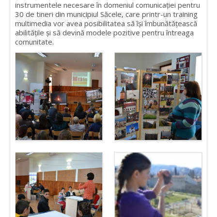
instrumentele necesare în domeniul comunicației pentru
30 de tineri din municipiul Săcele, care printr-un training
multimedia vor avea posibilitatea să își îmbunătățească
abilitățile și să devină modele pozitive pentru întreaga
comunitate.