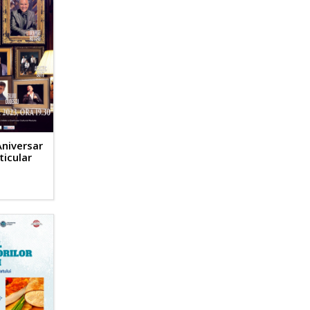
Aniversar
ticular