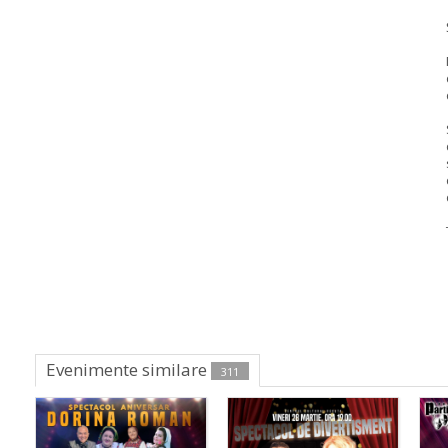
Evenimente similare
311