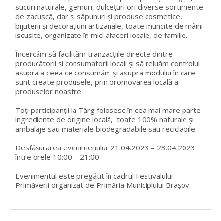
sucuri naturale, gemuri, dulcețuri ori diverse sortimente
de zacuscă, dar și săpunuri și produse cosmetice,
bijuterii și decorațiuni artizanale, toate muncite de mâini
iscusite, organizate în mici afaceri locale, de familie.
Încercăm să facilităm tranzacțiile directe dintre
producătorii și consumatorii locali și să reluăm controlul
asupra a ceea ce consumăm și asupra modului în care
sunt create produsele, prin promovarea locală a
produselor noastre.
Toți participanții la Târg folosesc în cea mai mare parte
ingrediente de origine locală, toate 100% naturale și
ambalaje sau materiale biodegradabile sau reciclabile.
Desfășurarea evenimenului: 21.04.2023 – 23.04.2023
între orele 10:00 – 21:00
Evenimentul este pregătit în cadrul Festivalului
Primăverii organizat de Primăria Municipiului Brașov.