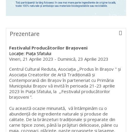
Prezentare
Festivalul Producătorilor Brașoveni
Locație: Piața Sfatului
Vineri, 21 Aprilie 2023 - Duminică, 23 Aprilie 2023
Centrul Cultural Reduta, Asociația ,,Produs în Brașov " și
Asociația Creatorilor de Artă Tradițională și
Contemporană din Brașov în parteneriat cu Primăria
Municipiului Brașov vă invită în perioada 21-23 aprilie
2023 în Piața Sfatului, la ,,Festivalul producătorilor
brașoveni ”.
Cu această ocazie minunată, vă întâmpinăm cu o
abundență de ingrediente naturale și produse de
calitate. De la brânzeturi tradiționale și preparate din
carne tipice zonei, până la prăjituri delicioase, pâine cu
maia, cozonaci, plăcinte, paste proaspete și lasagne,