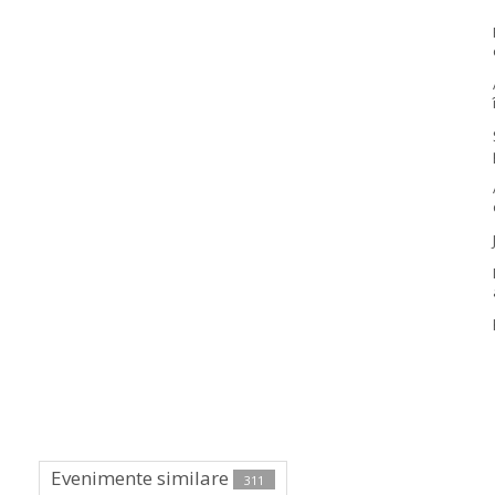
Evenimente similare
311