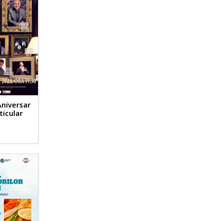
Aniversar
ticular