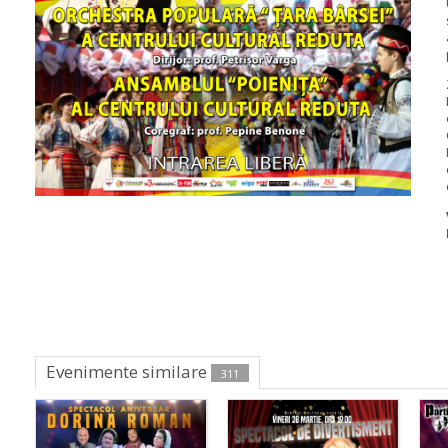
Evenimente similare
311