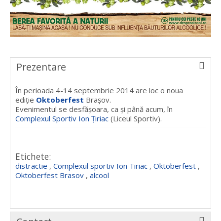
Prezentare
În perioada 4-14 septembrie 2014 are loc o noua
ediţie
Oktoberfest
Braşov.
Evenimentul se desfăşoara, ca şi până acum, în
Complexul Sportiv Ion Ţiriac
(Liceul Sportiv).
Etichete:
distractie
,
Complexul sportiv Ion Tiriac
,
Oktoberfest
,
Oktoberfest Brasov
,
alcool