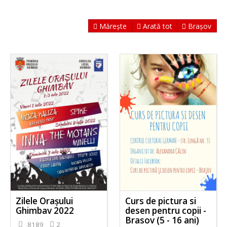
Mărește
Arată tot
Brașov
Zilele Orașului
Curs de pictura si
Ghimbav 2022
desen pentru copii -
Brasov (5 - 16 ani)
8189
2