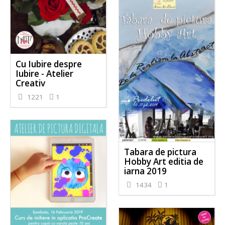
Cu Iubire despre
Iubire - Atelier
Creativ
1221
1
Tabara de pictura
Hobby Art editia de
iarna 2019
1434
1