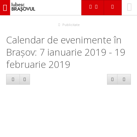
iubescbraşovul.ro
Calendar evenimente
Publicitate
Calendar de evenimente în
Brașov: 7 ianuarie 2019 - 19
februarie 2019