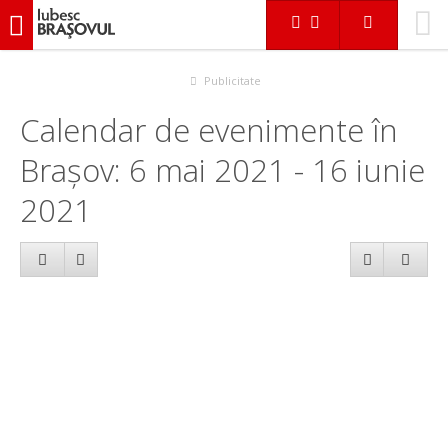
iubescbraşovul.ro
Calendar evenimente
Publicitate
Calendar de evenimente în
Brașov: 6 mai 2021 - 16 iunie
2021