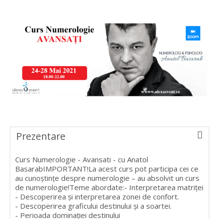
Prezentare
Curs Numerologie - Avansati - cu Anatol
BasarabIMPORTANT!La acest curs pot participa cei ce
au cunoștințe despre numerologie – au absolvit un curs
de numerologie!Teme abordate:- Interpretarea matriței
- Descoperirea și interpretarea zonei de confort.
- Descoperirea graficului destinului și a soartei.
- Perioada dominației destinului