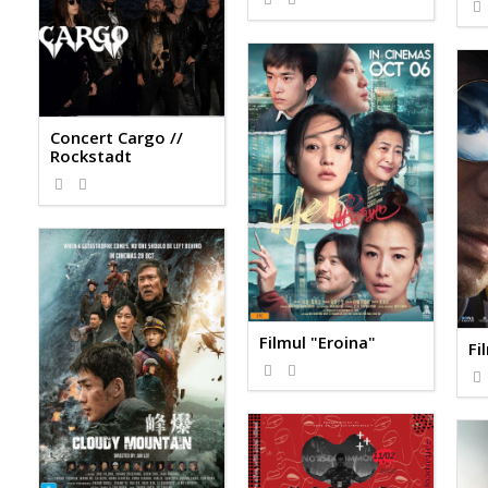
Concert Cargo //
Rockstadt
Filmul "Eroina"
Fi