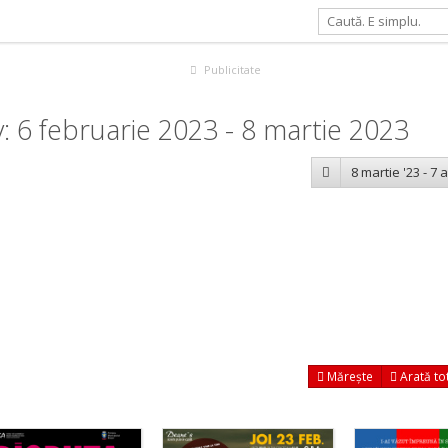
Publicitate
 6 februarie 2023 - 8 martie 2023
8 martie '23 - 7 a
Mărește
Arată to