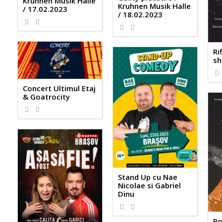
Kruhnen Musik Halle
Kruhnen Musik Halle
/ 17.02.2023
/ 18.02.2023
Ri
sh
Concert Ultimul Etaj
& Goatrocity
Stand Up cu Nae
Nicolae si Gabriel
Dinu
Ro