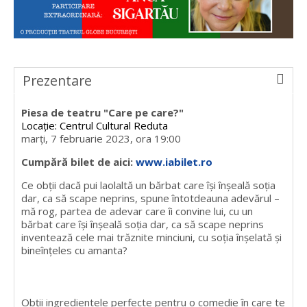
Prezentare
Piesa de teatru "Care pe care?"
Locație: Centrul Cultural Reduta
marți, 7 februarie 2023, ora 19:00
Cumpără bilet de aici:
www.iabilet.ro
Ce obții dacă pui laolaltă un bărbat care își înșeală soția
dar, ca să scape neprins, spune întotdeauna adevărul –
mă rog, partea de adevar care îi convine lui, cu un
bărbat care își înșeală soția dar, ca să scape neprins
inventează cele mai trăznite minciuni, cu soția înșelată și
bineînțeles cu amanta?
Obții ingredientele perfecte pentru o comedie în care te