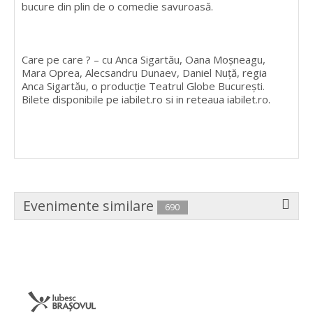
bucure din plin de o comedie savuroasă.
Care pe care ? – cu Anca Sigartău, Oana Moșneagu,
Mara Oprea, Alecsandru Dunaev, Daniel Nuță, regia
Anca Sigartău, o producție Teatrul Globe București.
Bilete disponibile pe iabilet.ro si in reteaua iabilet.ro.
Evenimente similare
690