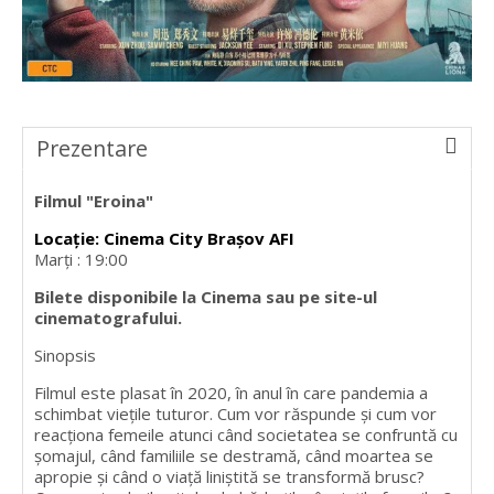
Prezentare
Filmul "Eroina"
Locație: Cinema City Brașov AFI
Marţi : 19:00
Bilete disponibile la Cinema sau pe site-ul
cinematografului.
Sinopsis
Filmul este plasat în 2020, în anul în care pandemia a
schimbat vieţile tuturor. Cum vor răspunde şi cum vor
reacţiona femeile atunci când societatea se confruntă cu
şomajul, când familiile se destramă, când moartea se
apropie şi când o viaţă liniştită se transformă brusc?