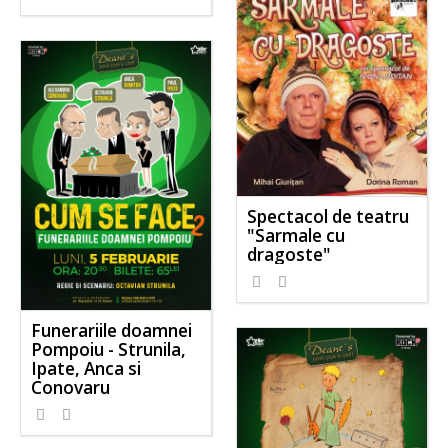
Spectacol de teatru
"Sarmale cu
dragoste"
Funerariile doamnei
Pompoiu - Strunila,
Ipate, Anca si
Conovaru