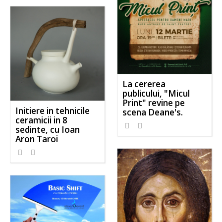
La cererea
publicului, "Micul
Print" revine pe
Initiere in tehnicile
scena Deane's.
ceramicii in 8
sedinte, cu Ioan
Aron Taroi