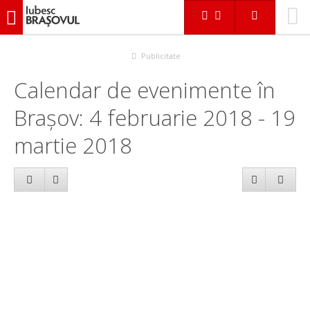
iubescbraşovul.ro
Calendar evenimente
Publicitate
Calendar de evenimente în
Brașov: 4 februarie 2018 - 19
martie 2018