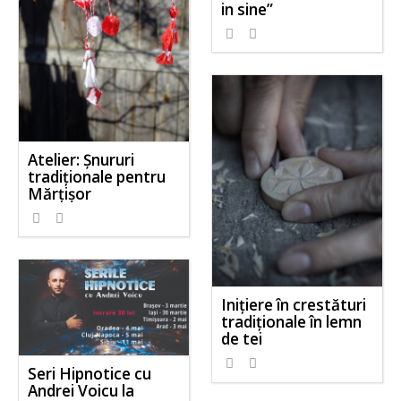
in sine”
Atelier: Șnururi
tradiționale pentru
Mărțișor
Inițiere în crestături
tradiționale în lemn
de tei
Seri Hipnotice cu
Andrei Voicu la