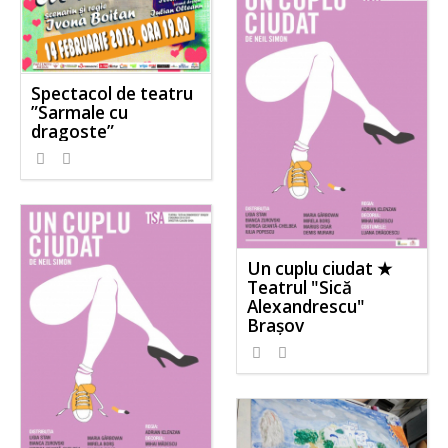
Spectacol de teatru
”Sarmale cu
dragoste”
Un cuplu ciudat ★
Teatrul "Sică
Alexandrescu"
Brașov