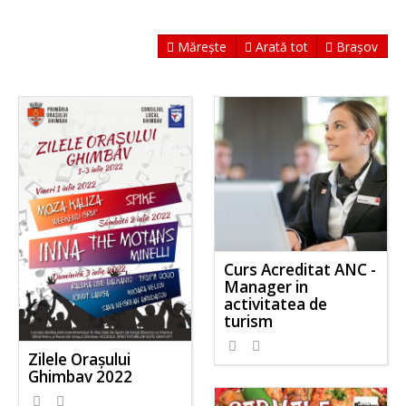
Mărește
Arată tot
Brașov
Curs Acreditat ANC -
Manager in
activitatea de
turism
Zilele Orașului
Ghimbav 2022