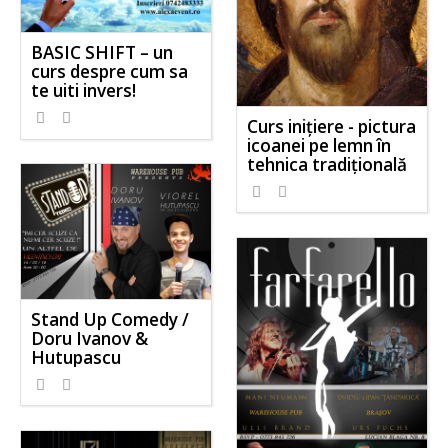
BASIC SHIFT – un
curs despre cum sa
te uiti invers!
Curs inițiere - pictura
icoanei pe lemn în
tehnica tradițională
Stand Up Comedy /
Doru Ivanov &
Hutupascu