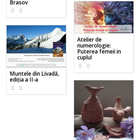
Brasov
Atelier de
numerologie:
Puterea femeii in
cuplu!
Muntele din Livadă,
ediţia a II-a