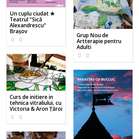
Un cuplu ciudat ★
Teatrul "Sică
Alexandrescu"
Brașov
Grup Nou de
Artterapie pentru
Adulti
Curs de initiere in
tehnica vitraliului, cu
Victoria & Aron Țăroi