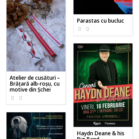
Parastas cu bucluc
Atelier de cusături –
Brățară alb-roșu, cu
motive din Șchei
Haydn Deane & his