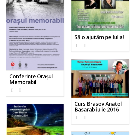
Să o ajutăm pe Iulia!
Conferințe Orașul
Memorabil
Curs Brasov Anatol
Basarab iulie 2016