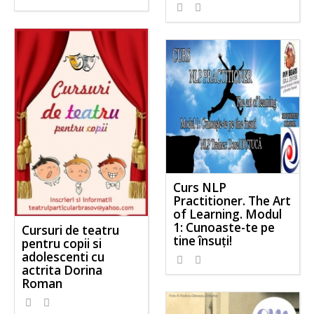
Curs NLP
Practitioner. The Art
of Learning. Modul
1: Cunoaste-te pe
Cursuri de teatru
tine însuți!
pentru copii si
adolescenti cu
actrita Dorina
Roman