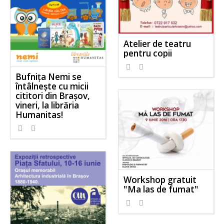
Atelier de teatru
pentru copii
Bufniţa Nemi se
întâlnește cu micii
cititori din Brașov,
vineri, la librăria
Humanitas!
Workshop gratuit
"Ma las de fumat"