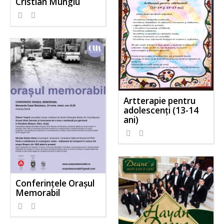
Cristian Mungiu
Artterapie pentru
adolescenţi (13-14
ani)
Conferințele Orașul
Memorabil