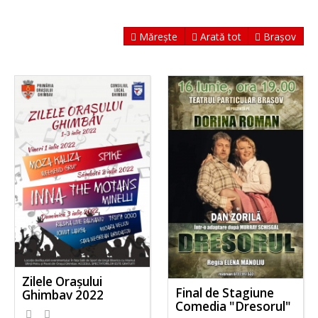
Mărește
Arată tot
Brașov
Zilele Orașului
Final de Stagiune
Ghimbav 2022
Comedia "Dresorul"