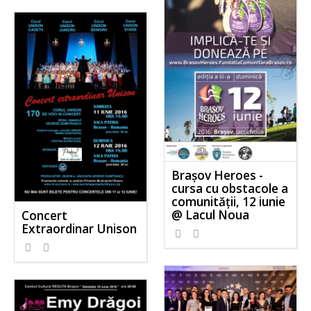
Brașov Heroes -
cursa cu obstacole a
comunității, 12 iunie
@ Lacul Noua
Concert
Extraordinar Unison