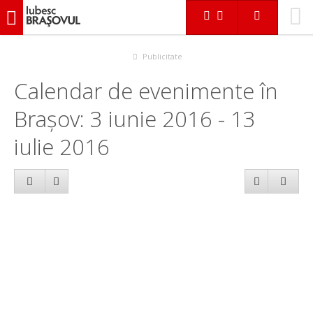
iubescbraşovul.ro
Calendar evenimente
Publicitate
Calendar de evenimente în
Brașov: 3 iunie 2016 - 13
iulie 2016