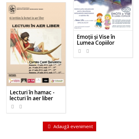
Emoții și Vise în
Lumea Copiilor
Lecturi în hamac -
lecturi în aer liber
Adaugă eveniment