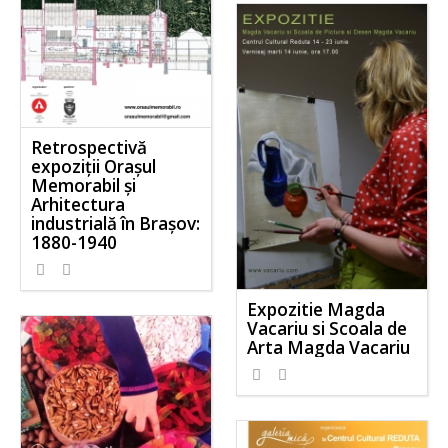
Retrospectivă
expoziții Orașul
Memorabil și
Arhitectura
industrială în Brașov:
1880-1940
Expozitie Magda
Vacariu si Scoala de
Arta Magda Vacariu