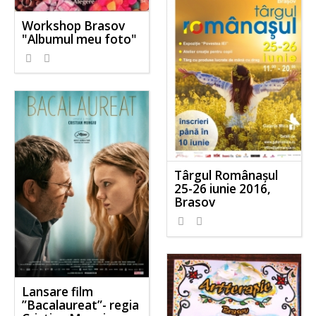
Workshop Brasov
"Albumul meu foto"
Târgul Românașul
25-26 iunie 2016,
Brasov
Lansare film
”Bacalaureat”- regia