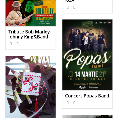
ROA
Tribute Bob Marley-
Johnny King&Band
Concert Popas Band