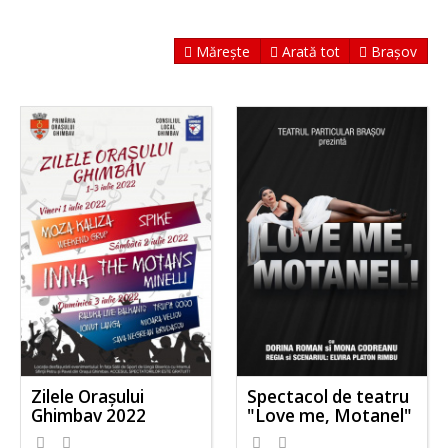
Mărește
Arată tot
Brașov
Zilele Orașului
Spectacol de teatru
Ghimbav 2022
"Love me, Motanel"