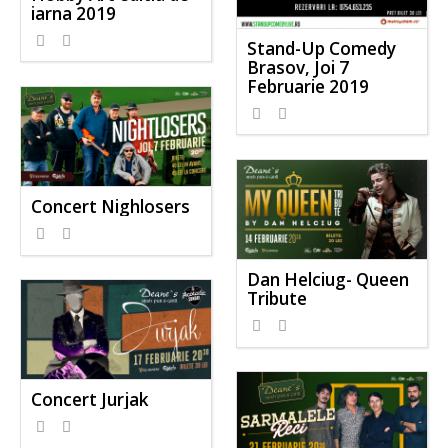
iarna 2019
Stand-Up Comedy
Brasov, Joi 7
Februarie 2019
Concert Nighlosers
Dan Helciug- Queen
Tribute
Concert Jurjak