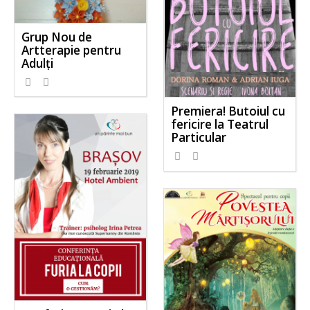
Grup Nou de
Artterapie pentru
Adulți
Premiera! Butoiul cu
fericire la Teatrul
Particular