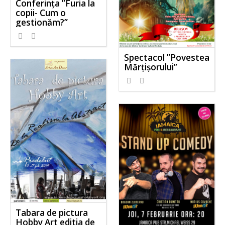
Conferința ”Furia la
copii- Cum o
gestionăm?”
Spectacol ”Povestea
Mărțișorului”
Tabara de pictura
Hobby Art editia de