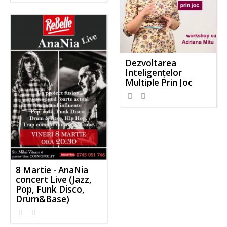
Dezvoltarea
Inteligențelor
Multiple Prin Joc
8 Martie - AnaNia
concert Live (Jazz,
Pop, Funk Disco,
Drum&Base)