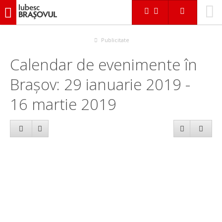
iubescbraşovul.ro
Calendar evenimente
Publicitate
Calendar de evenimente în
Brașov: 29 ianuarie 2019 -
16 martie 2019