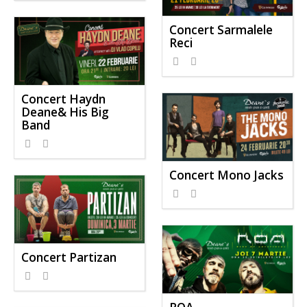
Concert Sarmalele
Reci
Concert Haydn
Deane& His Big
Band
Concert Mono Jacks
Concert Partizan