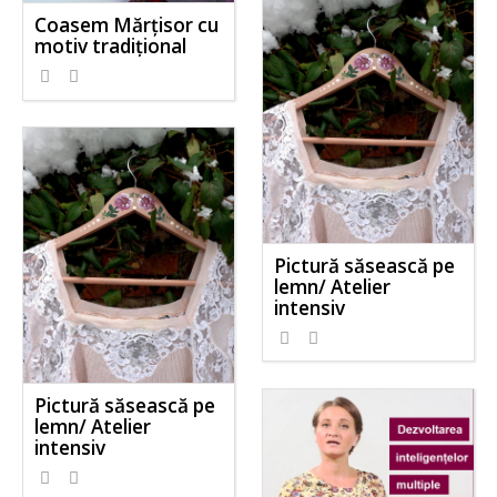
Coasem Mărțisor cu
motiv tradițional
Pictură săsească pe
lemn/ Atelier
intensiv
Pictură săsească pe
lemn/ Atelier
intensiv