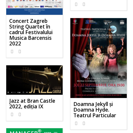
Concert Zagreb
String Quartet în
cadrul Festivalului
Musica Barcensis
2022
Jazz at Bran Castle
Doamna Jekyll și
2022, ediția IX
Doamna Hyde.
Teatrul Particular