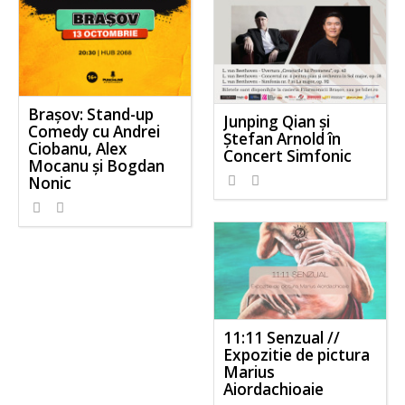
Brașov: Stand-up
Junping Qian și
Comedy cu Andrei
Ștefan Arnold în
Ciobanu, Alex
Concert Simfonic
Mocanu și Bogdan
Nonic
11:11 Senzual //
Expozitie de pictura
Marius
Aiordachioaie