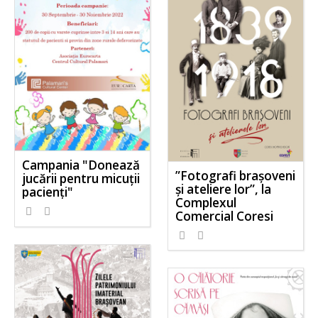
Campania "Donează
”Fotografi brașoveni
jucării pentru micuții
și ateliere lor”, la
pacienți"
Complexul
Comercial Coresi