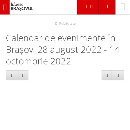
iubescbraşovul.ro
Calendar evenimente
Publicitate
Calendar de evenimente în
Brașov: 28 august 2022 - 14
octombrie 2022