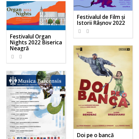
Festivalul de Film şi
Istorii Râşnov 2022
Festivalul Organ
Nights 2022 Biserica
Neagră
Doi pe o bancă