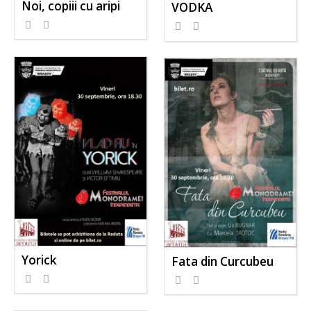
Noi, copiii cu aripi
VODKA
Yorick
Fata din Curcubeu