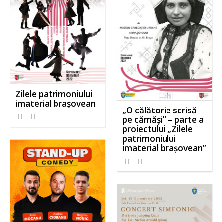
Zilele patrimoniului
imaterial brașovean
„O călătorie scrisă
pe cămăși” – parte a
proiectului „Zilele
patrimoniului
imaterial brașovean”