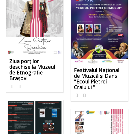
Ziua porților
deschise la Muzeul
Festivalul Național
de Etnografie
de Muzică și Dans
Brașov!
"Ecoul Pietrei
Craiului "