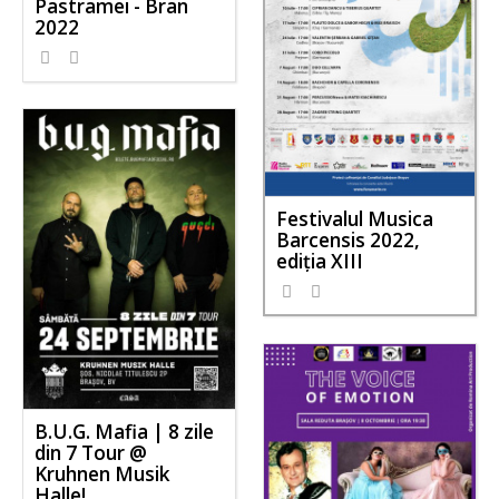
Pastramei - Bran
2022
Festivalul Musica
Barcensis 2022,
ediţia XIII
B.U.G. Mafia | 8 zile
din 7 Tour @
Kruhnen Musik
Halle!