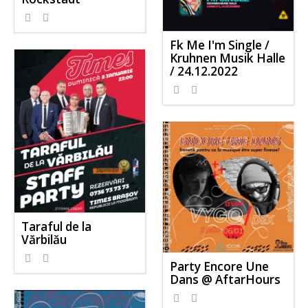
Fk Me I'm Single /
Kruhnen Musik Halle
/ 24.12.2022
Taraful de la
Vărbilău
Party Encore Une
Dans @ AftarHours