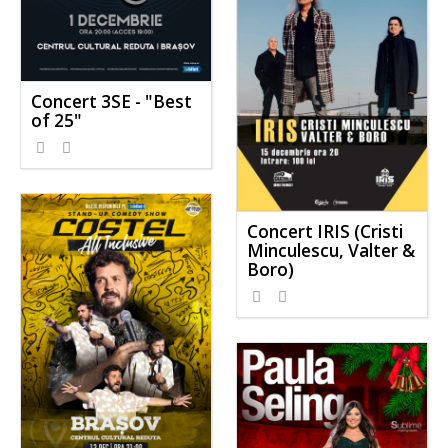
Concert 3SE - "Best
of 25"
Concert IRIS (Cristi
Minculescu, Valter &
Boro)