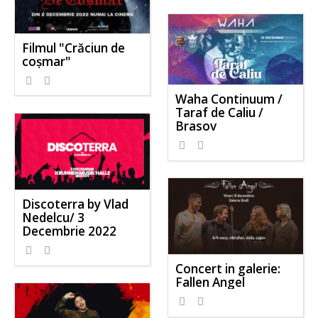
Filmul "Crăciun de
coșmar"
Waha Continuum /
Taraf de Caliu /
Brasov
Discoterra by Vlad
Nedelcu/ 3
Decembrie 2022
Concert in galerie:
Fallen Angel