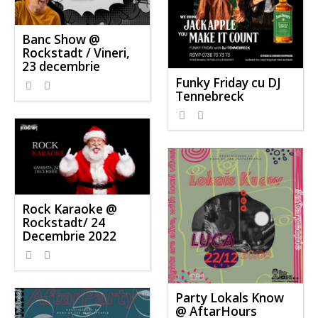
Banc Show @
Rockstadt / Vineri,
23 decembrie
Funky Friday cu DJ
Tennebreck
Rock Karaoke @
Rockstadt/ 24
Decembrie 2022
Party Lokals Know
@ AftarHours