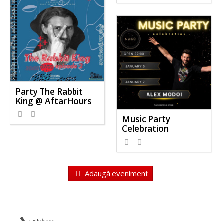
Party The Rabbit
King @ AftarHours
Music Party
Celebration
Adaugă eveniment