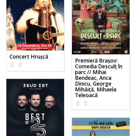
Concert Hrușcă
Premieră Brașov:
Comedia Desculț în
parc // Mihai
Bendeac, Anca
Dinicu, George
Mihăiță, Mihaela
Teleoacă