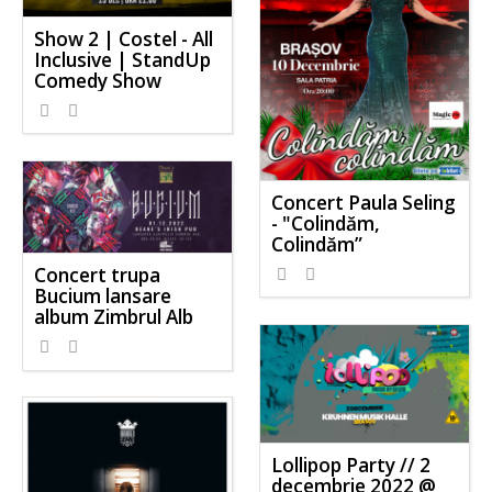
Show 2 | Costel - All
Inclusive | StandUp
Comedy Show
Concert Paula Seling
- "Colindăm,
Colindăm”
Concert trupa
Bucium lansare
album Zimbrul Alb
Lollipop Party // 2
decembrie 2022 @