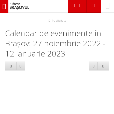
iubescbraşovul.ro
Calendar evenimente
Publicitate
Calendar de evenimente în
Brașov: 27 noiembrie 2022 -
12 ianuarie 2023