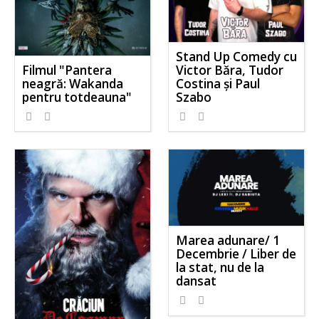
Stand Up Comedy cu
Victor Băra, Tudor
Filmul "Pantera
Costina și Paul
neagră: Wakanda
Szabo
pentru totdeauna"
Marea adunare/ 1
Decembrie / Liber de
la stat, nu de la
dansat