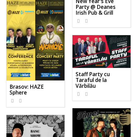
New Year's Eve
Party @ Deanes
Irish Pub & Grill
Staff Party cu
Taraful de la
Vărbilău
Brasov: HAZE
Sphere