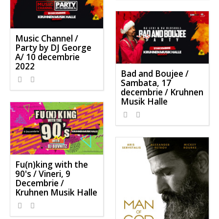
Music Channel /
Party by DJ George
A/ 10 decembrie
2022
Bad and Boujee /
Sambata, 17
decembrie / Kruhnen
Musik Halle
Fu(n)king with the
90's / Vineri, 9
Decembrie /
Kruhnen Musik Halle