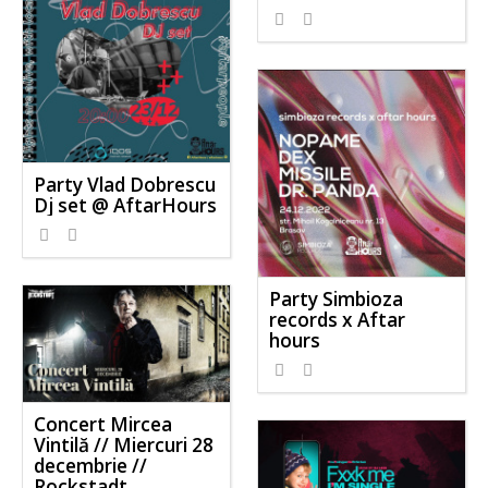
Party Vlad Dobrescu
Dj set @ AftarHours
Party Simbioza
records x Aftar
hours
Concert Mircea
Vintilă // Miercuri 28
decembrie //
Rockstadt