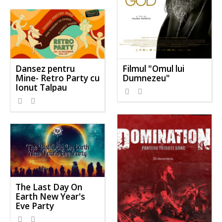
Filmul "Omul lui
Dansez pentru
Dumnezeu"
Mine- Retro Party cu
Ionut Talpau
The Last Day On
Earth New Year's
Eve Party