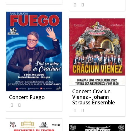
Concert Crăciun
Vienez - Johann
Concert Fuego
Strauss Ensemble