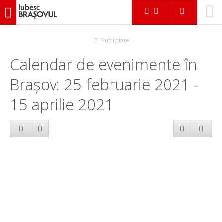
iubescbraşovul.ro
Calendar evenimente
Publicitate
Calendar de evenimente în
Brașov: 25 februarie 2021 -
15 aprilie 2021