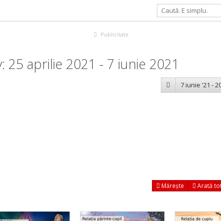
Publicitate
25 aprilie 2021 - 7 iunie 2021
7 iunie '21 - 20
Mărește
Arată to