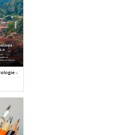
ologie -