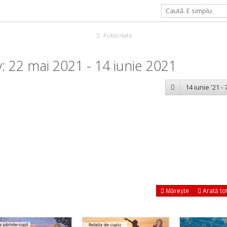
Publicitate
 22 mai 2021 - 14 iunie 2021
14 iunie '21 - 7
Mărește
Arată to