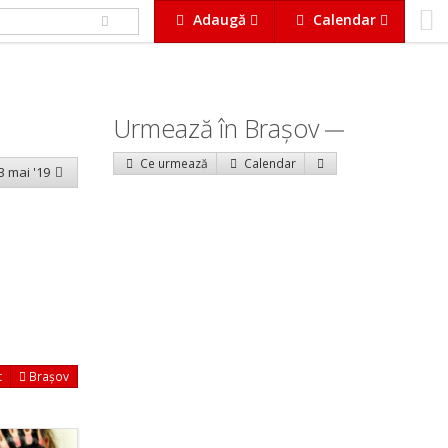
Adaugă
Calendar
Urmează în Braşov
Ce urmează
Calendar
 3 mai '19
t
Brașov