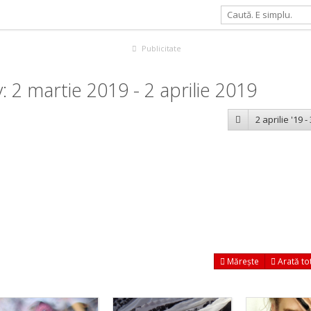
Publicitate
 2 martie 2019 - 2 aprilie 2019
2 aprilie '19 -
Mărește
Arată to