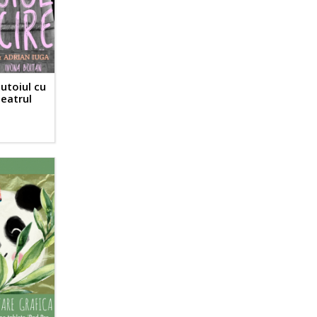
utoiul cu
Teatrul