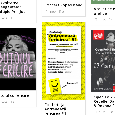
zvoltarea
Concert Popas Band
teligențelor
Atelier de 
ltiple Prin Joc
1504
0
grafica
1494
0
1535
1
toiul cu fericire
Open Folk&
Rebelle: Da
2484
4
Conferința
& Roxana S
Antrenează
1871
0
fericirea #1