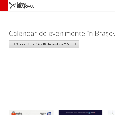
iubescbraşovul.ro
Calendar evenimente
Calendar de evenimente în Brașov
3 noiembrie '16 - 18 decembrie '16