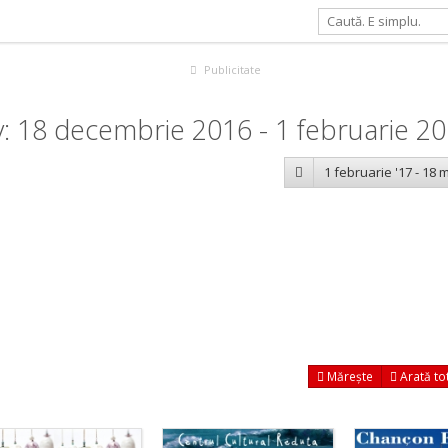
Publicitate
: 18 decembrie 2016 - 1 februarie 2
1 februarie '17 - 18 m
Mărește
Arată to