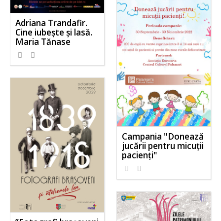
Adriana Trandafir.
Cine iubește și lasă.
Maria Tănase
Campania "Donează
jucării pentru micuții
pacienți"