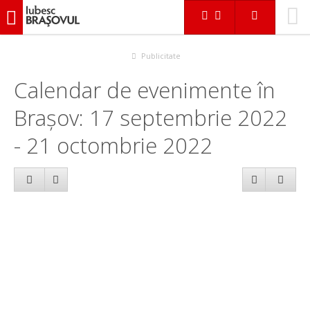
iubescbraşovul.ro
Calendar evenimente
Publicitate
Calendar de evenimente în
Brașov: 17 septembrie 2022
- 21 octombrie 2022