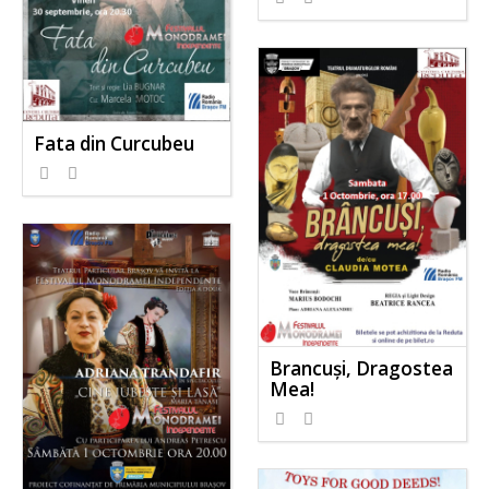
Fata din Curcubeu
Brancuși, Dragostea
Mea!