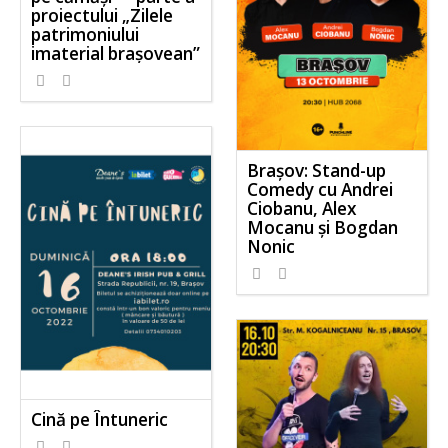
proiectului „Zilele
patrimoniului
imaterial brașovean”
Brașov: Stand-up
Comedy cu Andrei
Ciobanu, Alex
Mocanu și Bogdan
Nonic
Cină pe Întuneric