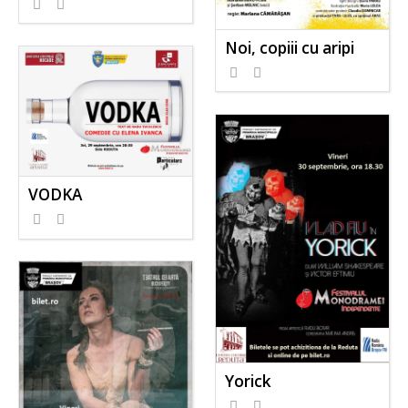
Noi, copiii cu aripi
VODKA
Yorick