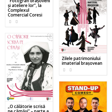
”Fotografi brașoveni
și ateliere lor”, la
Complexul
Comercial Coresi
Zilele patrimoniului
imaterial brașovean
„O călătorie scrisă
pe cămăși” – parte a