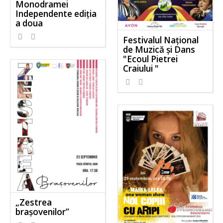
Monodramei
Independente ediția
a doua
Festivalul Național
de Muzică și Dans
"Ecoul Pietrei
Craiului "
„Zestrea
brașovenilor”