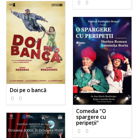
Doi pe o bancă
Comedia "O
spargere cu
peripeții"