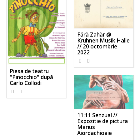
Fără Zahăr @
Kruhnen Musik Halle
// 20 octombrie
2022
Piesa de teatru
"Pinocchio" după
Carlo Collodi
11:11 Senzual //
Expozitie de pictura
Marius
Aiordachioaie