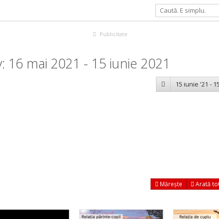
Publicitate
 16 mai 2021 - 15 iunie 2021
15 iunie '21 - 15
Mărește
Arată to