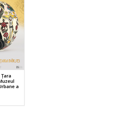
n Țara
 Muzeul
 Urbane a