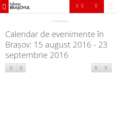
iubescbraşovul.ro
Calendar evenimente
Publicitate
Calendar de evenimente în
Brașov: 15 august 2016 - 23
septembrie 2016