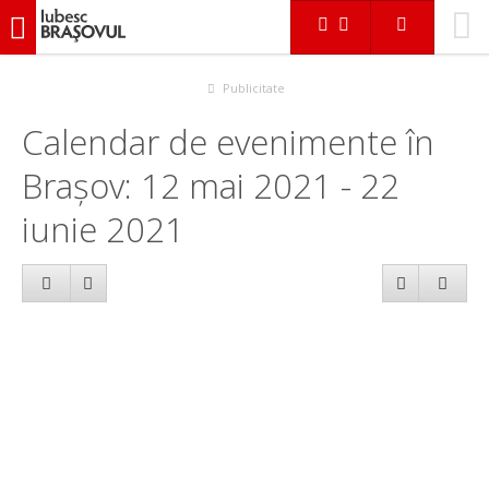
iubescbraşovul.ro
Calendar evenimente
Publicitate
Calendar de evenimente în
Brașov: 12 mai 2021 - 22
iunie 2021