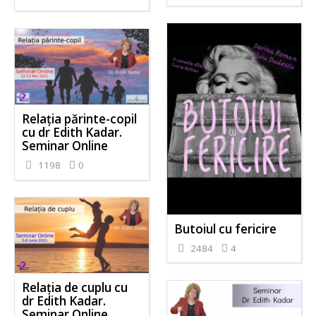
Relația părinte-copil
cu dr Edith Kadar.
Seminar Online
1198
0
Butoiul cu fericire
2484
4
Relația de cuplu cu
dr Edith Kadar.
Seminar Online