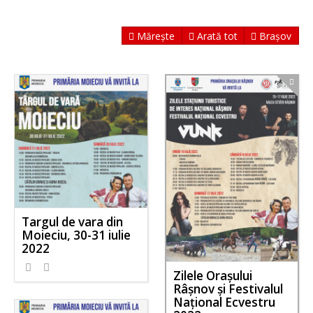
Mărește
Arată tot
Brașov
Targul de vara din
Moieciu, 30-31 iulie
2022
Zilele Orașului
Râșnov și Festivalul
Național Ecvestru