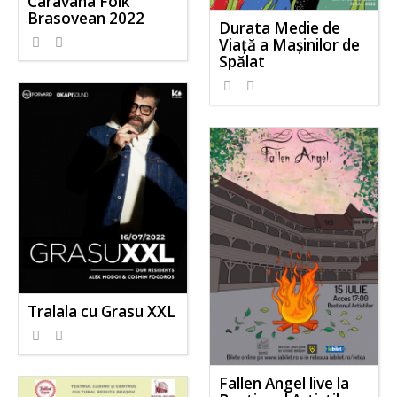
Caravana Folk
Brasovean 2022
Durata Medie de
Viață a Mașinilor de
Spălat
Tralala cu Grasu XXL
Fallen Angel live la