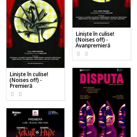
Liniște în culise!
(Noises off) -
Avanpremieră
Liniște în culise!
(Noises off) -
Premieră