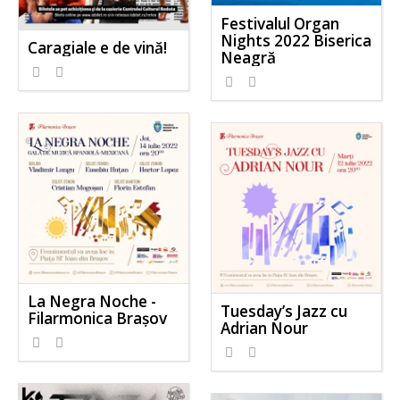
Festivalul Organ
Nights 2022 Biserica
Caragiale e de vină!
Neagră
La Negra Noche -
Tuesday’s Jazz cu
Filarmonica Brașov
Adrian Nour