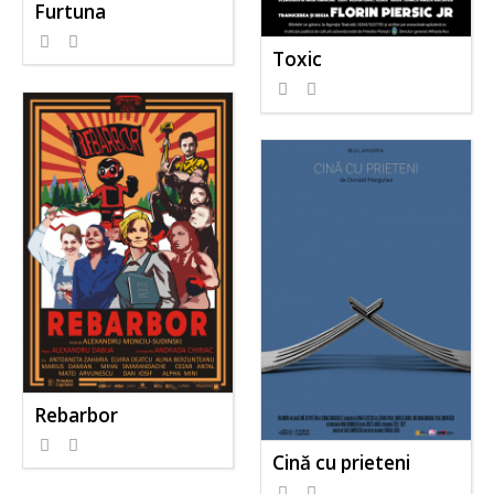
Furtuna
Toxic
Rebarbor
Cină cu prieteni