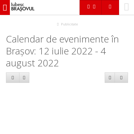
iubescbraşovul.ro
Calendar evenimente
Publicitate
Calendar de evenimente în
Brașov: 12 iulie 2022 - 4
august 2022