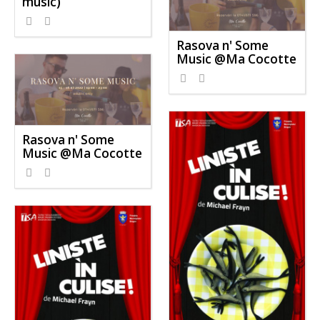
music)
Rasova n' Some
Music @Ma Cocotte
Rasova n' Some
Music @Ma Cocotte