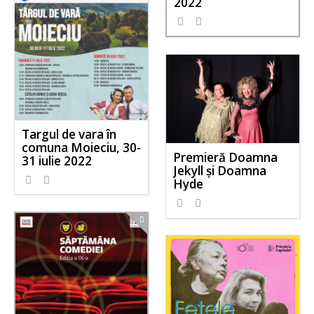
2022
Targul de vara în
comuna Moieciu, 30-
Premieră Doamna
31 iulie 2022
Jekyll și Doamna
Hyde