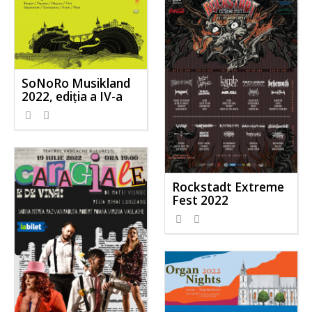
SoNoRo Musikland
2022, ediția a IV-a
Rockstadt Extreme
Fest 2022