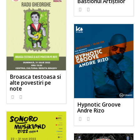
Bastionul Artiștilor
Broasca testoasa si
alte povestiri pe
note
Hypnotic Groove
Andre Rizo