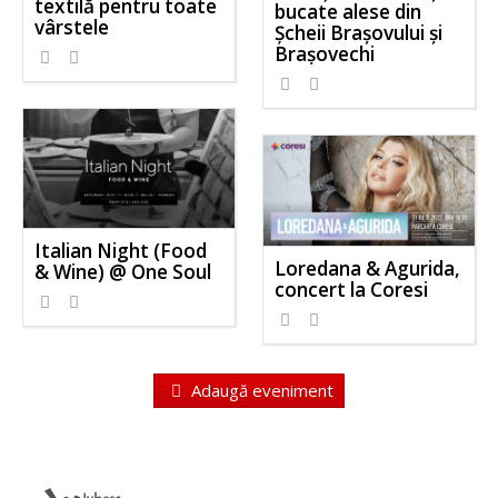
textilă pentru toate
bucate alese din
vârstele
Șcheii Brașovului și
Brașovechi
Italian Night (Food
Loredana & Agurida,
& Wine) @ One Soul
concert la Coresi
Adaugă eveniment