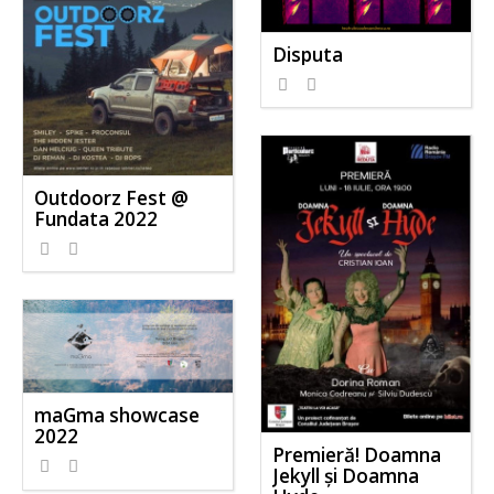
Disputa
Outdoorz Fest @
Fundata 2022
maGma showcase
2022
Premieră! Doamna
Jekyll și Doamna