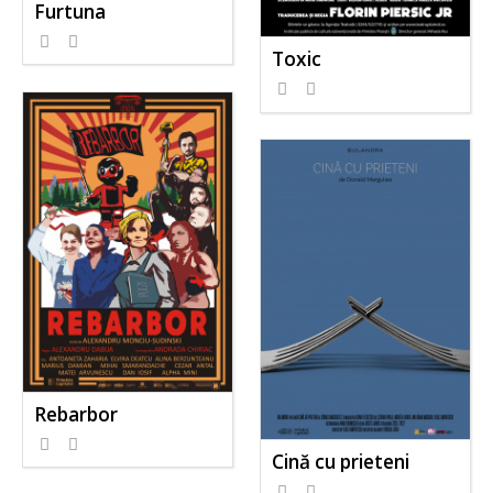
Furtuna
Toxic
Rebarbor
Cină cu prieteni