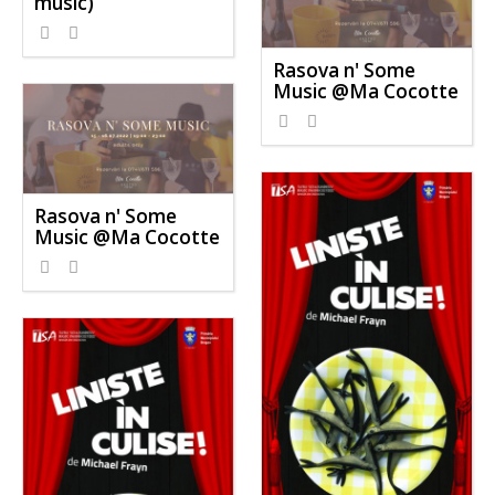
music)
Rasova n' Some
Music @Ma Cocotte
Rasova n' Some
Music @Ma Cocotte