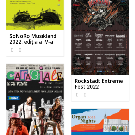
SoNoRo Musikland
2022, ediția a IV-a
Rockstadt Extreme
Fest 2022