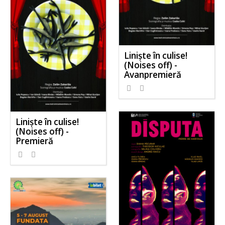
Liniște în culise!
(Noises off) -
Avanpremieră
Liniște în culise!
(Noises off) -
Premieră