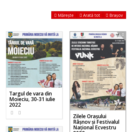
Mărește
Arată tot
Brașov
Targul de vara din
Moieciu, 30-31 iulie
2022
Zilele Orașului
Râșnov și Festivalul
Național Ecvestru