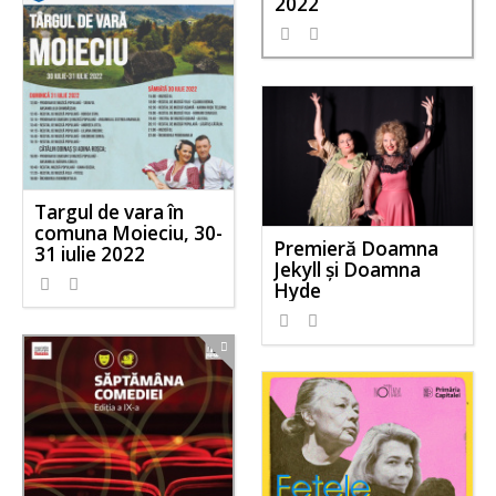
2022
Targul de vara în
comuna Moieciu, 30-
Premieră Doamna
31 iulie 2022
Jekyll și Doamna
Hyde