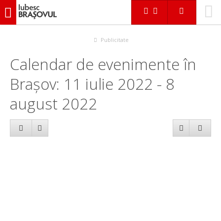
iubescbraşovul.ro
Calendar evenimente
Publicitate
Calendar de evenimente în
Brașov: 11 iulie 2022 - 8
august 2022