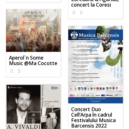
concert la Coresi
Aperol`n Some
Music @Ma Cocotte
Concert Duo
Cell’Arpa în cadrul
Festivalului Musica
Barcensis 2022