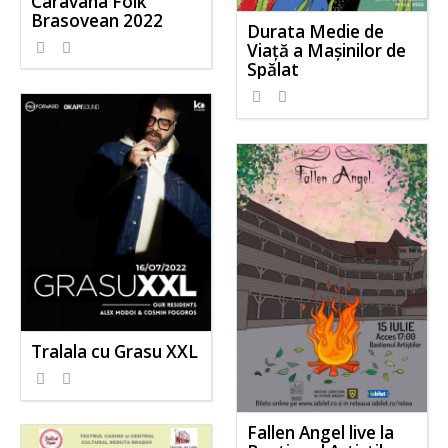
Caravana Folk
Brasovean 2022
Durata Medie de
Viață a Mașinilor de
Spălat
Tralala cu Grasu XXL
Fallen Angel live la