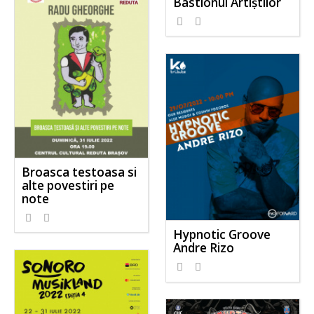
Bastionul Artiștilor
Broasca testoasa si
alte povestiri pe
note
Hypnotic Groove
Andre Rizo