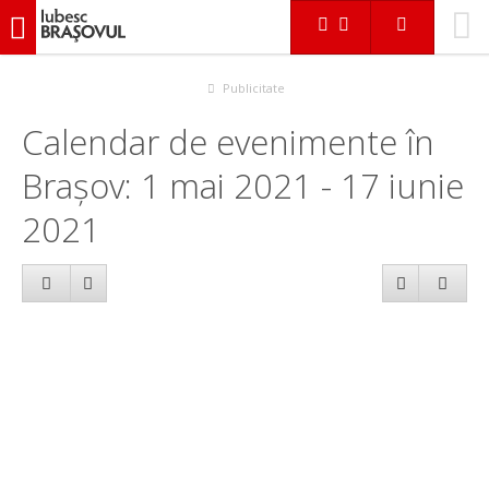
iubescbraşovul.ro
Calendar evenimente
Publicitate
Calendar de evenimente în
Brașov: 1 mai 2021 - 17 iunie
2021