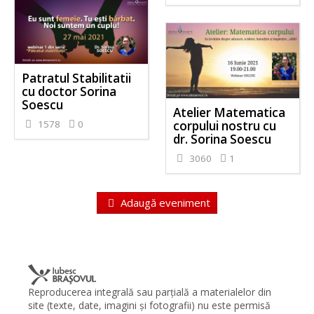
Patratul Stabilitatii
cu doctor Sorina
Soescu
Atelier Matematica
corpului nostru cu
1578
0
dr. Sorina Soescu
3060
1
Adaugă eveniment
Reproducerea integrală sau parţială a materialelor din
site (texte, date, imagini şi fotografii) nu este permisă