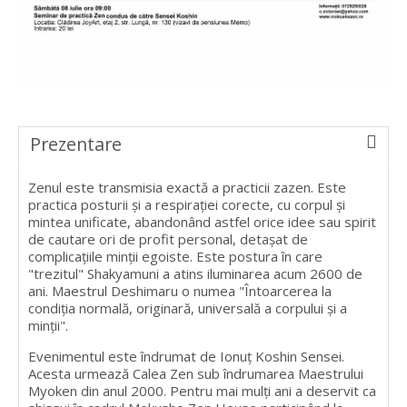
Prezentare
Zenul este transmisia exactă a practicii zazen. Este
practica posturii şi a respiraţiei corecte, cu corpul şi
mintea unificate, abandonând astfel orice idee sau spirit
de cautare ori de profit personal, detaşat de
complicaţiile minţii egoiste. Este postura în care
"trezitul" Shakyamuni a atins iluminarea acum 2600 de
ani. Maestrul Deshimaru o numea "Întoarcerea la
condiţia normală, originară, universală a corpului şi a
minţii".
Evenimentul este îndrumat de Ionuț Koshin Sensei.
Acesta urmează Calea Zen sub îndrumarea Maestrului
Myoken din anul 2000. Pentru mai mulți ani a deservit ca