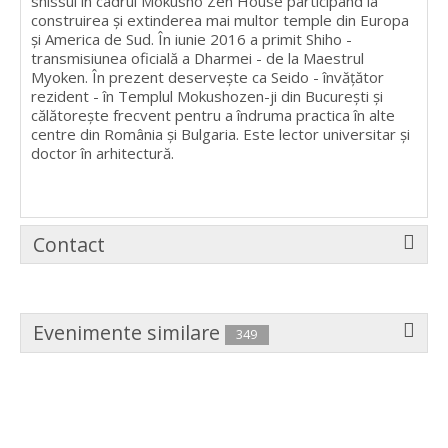
shissui în cadrul Mokusho Zen House participând la
construirea și extinderea mai multor temple din Europa
și America de Sud. În iunie 2016 a primit Shiho -
transmisiunea oficială a Dharmei - de la Maestrul
Myoken. În prezent deservește ca Seido - învățător
rezident - în Templul Mokushozen-ji din București și
călătorește frecvent pentru a îndruma practica în alte
centre din România și Bulgaria. Este lector universitar și
doctor în arhitectură.
Contact
Evenimente similare
349