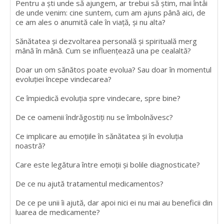
Pentru a ști unde să ajungem, ar trebui să știm, mai întâi
de unde venim: cine suntem, cum am ajuns până aici, de
ce am ales o anumită cale în viață, și nu alta?
Sănătatea și dezvoltarea personală și spirituală merg
mână în mână. Cum se influențează una pe cealaltă?
Doar un om sănătos poate evolua? Sau doar în momentul
evoluției începe vindecarea?
Ce împiedică evoluția spre vindecare, spre bine?
De ce oamenii îndrăgostiți nu se îmbolnăvesc?
Ce implicare au emoțiile în sănătatea și în evoluția
noastră?
Care este legătura între emoții și bolile diagnosticate?
De ce nu ajută tratamentul medicamentos?
De ce pe unii îi ajută, dar apoi nici ei nu mai au beneficii din
luarea de medicamente?