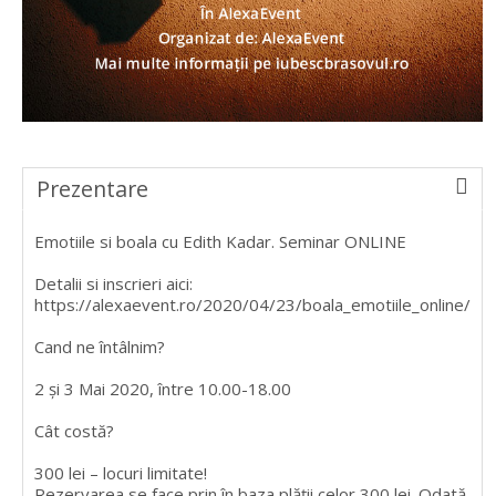
Prezentare
Emotiile si boala cu Edith Kadar. Seminar ONLINE
Detalii si inscrieri aici:
https://alexaevent.ro/2020/04/23/boala_emotiile_online/
Cand ne întâlnim?
2 și 3 Mai 2020, între 10.00-18.00
Cât costă?
300 lei – locuri limitate!
Rezervarea se face prin în baza plății celor 300 lei. Odată