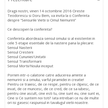
Dragii nostri, vineri 14 octombrie 2016 Oreste
Teodorescu si Doru Bem, va invita la o Conferinta
despre ”Sensurile Vietii si Omul Nemuririi”
Ce descoperi la conferinta?
Conferinta abordeaza sensul omului si al existentei in
cele 5 etape esentiale de la nastere pana la plecare:
Sensul Nasterii
Sensul Cresterii
Sensul Cununiei/Unitatii
Sensul Transformarii
Sensul Mortii/Noului inceput
Pornim intr-o calatorie catre aducerea aminte a
nemuririi si a omului, varful piramidei in creatie!
Pentru ce traiesc, de ce respir, pentru ce clipesc, de ce
invat, de ce muncesc, de ce cred, de ce sa iubesc,
pentru cine ascult, cine esti tu, cine sunt eu, cine sunt ei,
Cine si Ce suntem noi toti? Iata intrebari ce nu de multe
ori isi gasesc raspunsul in tavalugul vietii noastre.