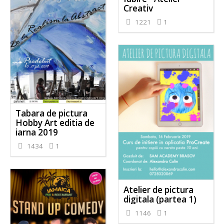
Creativ
1221
1
Tabara de pictura
Hobby Art editia de
iarna 2019
1434
1
Atelier de pictura
digitala (partea 1)
1146
1