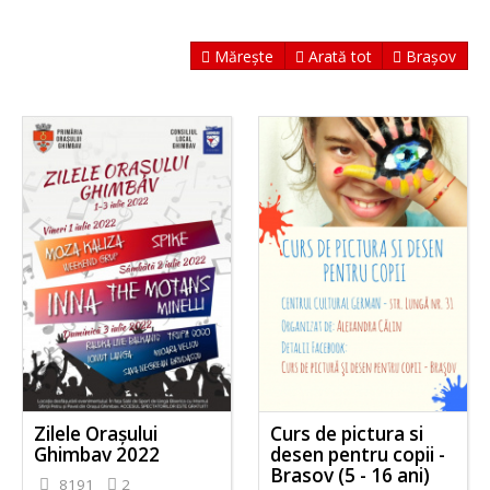
Mărește
Arată tot
Brașov
Zilele Orașului
Curs de pictura si
Ghimbav 2022
desen pentru copii -
Brasov (5 - 16 ani)
8191
2