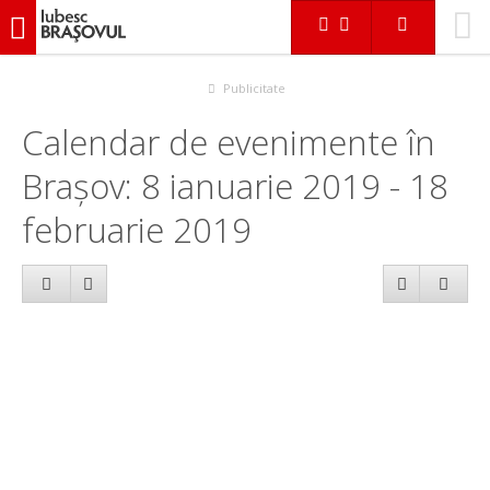
iubescbraşovul.ro
Calendar evenimente
Publicitate
Calendar de evenimente în
Brașov: 8 ianuarie 2019 - 18
februarie 2019