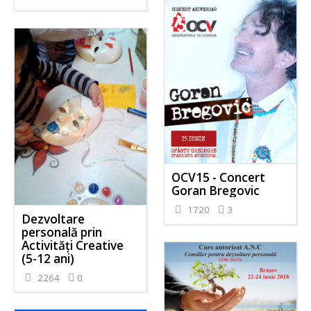
OCV15 - Concert
Goran Bregovic
1720
3
Dezvoltare
personală prin
Activităţi Creative
(5-12 ani)
2264
0