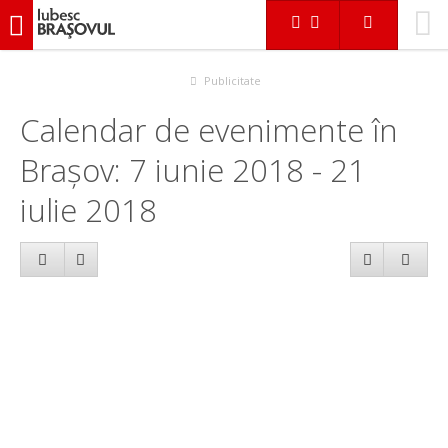
iubescbraşovul.ro
Calendar evenimente
Publicitate
Calendar de evenimente în
Brașov: 7 iunie 2018 - 21
iulie 2018