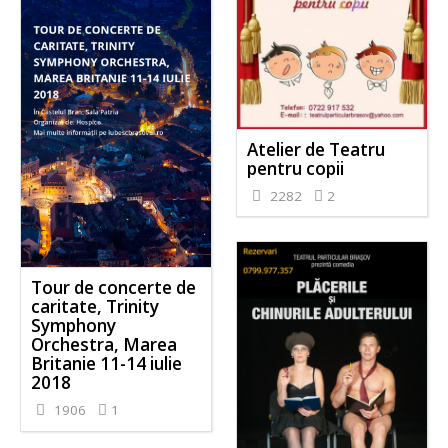
Atelier de Teatru
pentru copii
2282
2
Tour de concerte de
caritate, Trinity
Symphony
Orchestra, Marea
Britanie 11-14 iulie
2018
1906
1