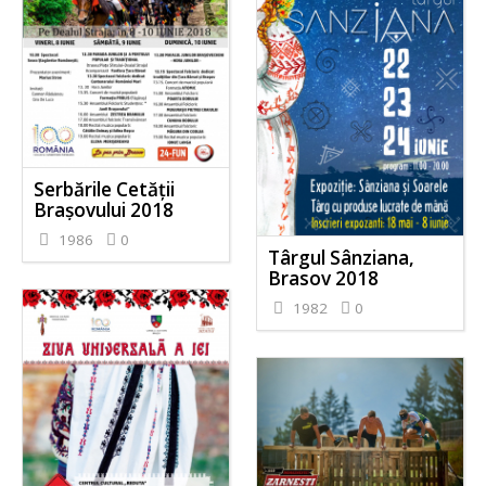
Serbările Cetății
Brașovului 2018
1986
0
Târgul Sânziana,
Brasov 2018
1982
0