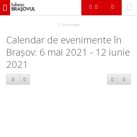
iubescbraşovul.ro
Calendar evenimente
Publicitate
Calendar de evenimente în
Brașov: 6 mai 2021 - 12 iunie
2021