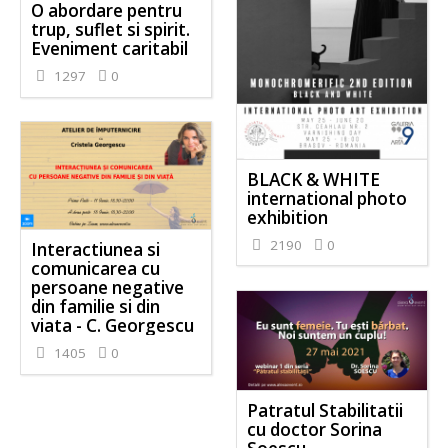
O abordare pentru
trup, suflet si spirit.
Eveniment caritabil
1297
0
BLACK & WHITE
international photo
exhibition
2190
0
Interactiunea si
comunicarea cu
persoane negative
din familie si din
viata - C. Georgescu
1405
0
Patratul Stabilitatii
cu doctor Sorina