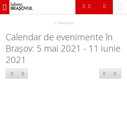
iubescbraşovul.ro
Calendar evenimente
Publicitate
Calendar de evenimente în
Brașov: 5 mai 2021 - 11 iunie
2021