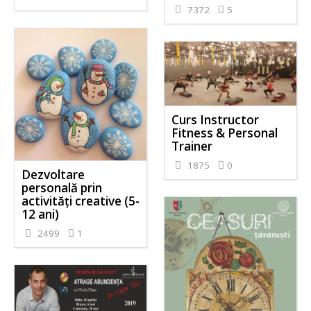
7372
5
Curs Instructor
Fitness & Personal
Trainer
1875
0
Dezvoltare
personală prin
activităţi creative (5-
12 ani)
2499
1