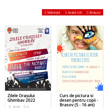
Mărește
Arată tot
Brașov
Zilele Orașului
Curs de pictura si
Ghimbav 2022
desen pentru copii -
Brasov (5 - 16 ani)
8191
2