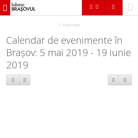
iubescbraşovul.ro
Calendar evenimente
Publicitate
Calendar de evenimente în
Brașov: 5 mai 2019 - 19 iunie
2019