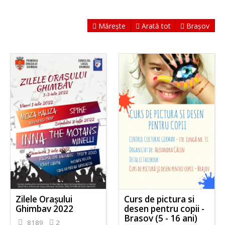
Mărește
Arată tot
Brașov
Zilele Orașului
Curs de pictura si
Ghimbav 2022
desen pentru copii -
Brasov (5 - 16 ani)
8189
2