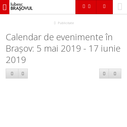
iubescbraşovul.ro
Calendar evenimente
Publicitate
Calendar de evenimente în
Brașov: 5 mai 2019 - 17 iunie
2019