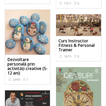
7371
5
Curs Instructor
Fitness & Personal
Trainer
1875
0
Dezvoltare
personală prin
activităţi creative (5-
12 ani)
2499
1