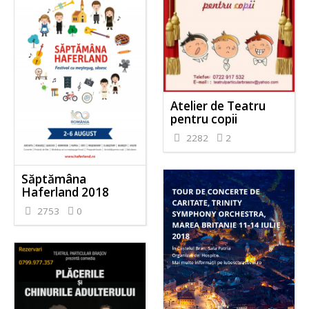
Atelier de Teatru
pentru copii
2282
2
Săptămâna
Haferland 2018
2753
0