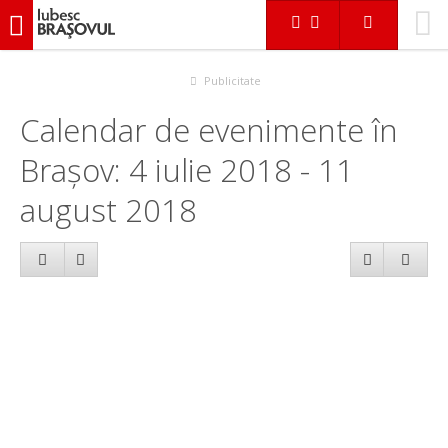
iubescbraşovul.ro
Calendar evenimente
Publicitate
Calendar de evenimente în
Brașov: 4 iulie 2018 - 11
august 2018