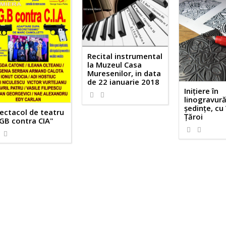
Recital instrumental
la Muzeul Casa
Muresenilor, in data
de 22 ianuarie 2018
Iniţiere în
linogravură
şedinţe, cu
ectacol de teatru
Ţăroi
GB contra CIA"