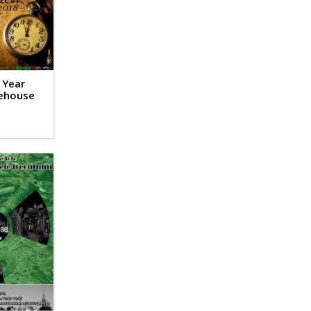
 Year
rehouse