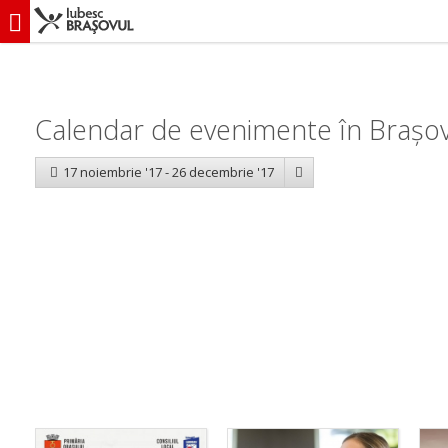
iubescbraşovul.ro
Calendar evenimente
Calendar de evenimente în Brașov
17 noiembrie '17 - 26 decembrie '17