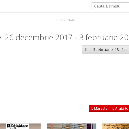
Publicitate
: 26 decembrie 2017 - 3 februarie 2
3 februarie '18 - 14 m
Mărește
Arată to