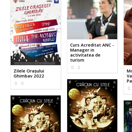
Curs Acreditat ANC -
Manager in
activitatea de
turism
Zilele Orașului
Mo
Ghimbav 2022
Va
Pa