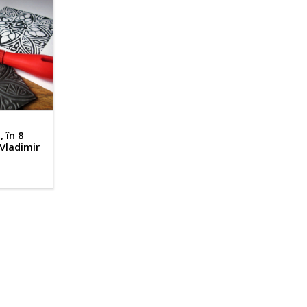
, în 8
 Vladimir