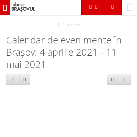
iubescbraşovul.ro
Calendar evenimente
Publicitate
Calendar de evenimente în
Brașov: 4 aprilie 2021 - 11
mai 2021