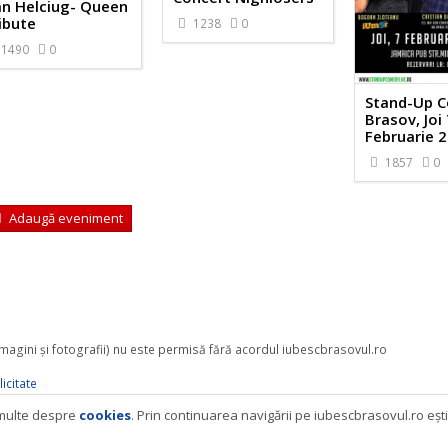
n Helciug- Queen
ibute
1238
0
1490
0
Stand-Up 
Brasov, Joi
Februarie 
1857
0
Adaugă eveniment
 imagini şi fotografii) nu este permisă fără acordul iubescbrasovul.ro
icitate
i multe despre
cookies
. Prin continuarea navigării pe iubescbrasovul.ro eşt