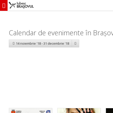
iubescbraşovul.ro
Calendar evenimente
Calendar de evenimente în Brașov
14 noiembrie '18 - 31 decembrie '18