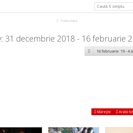
Publicitate
: 31 decembrie 2018 - 16 februarie 
16 februarie '19 - 4 a
Mărește
Arată to