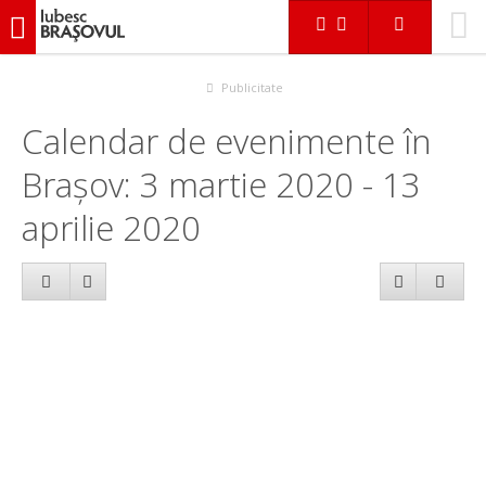
iubescbraşovul.ro
Calendar evenimente
Publicitate
Calendar de evenimente în
Brașov: 3 martie 2020 - 13
aprilie 2020