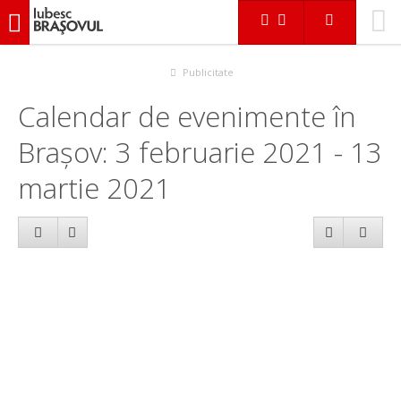
iubescbraşovul.ro
Calendar evenimente
Publicitate
Calendar de evenimente în
Brașov: 3 februarie 2021 - 13
martie 2021