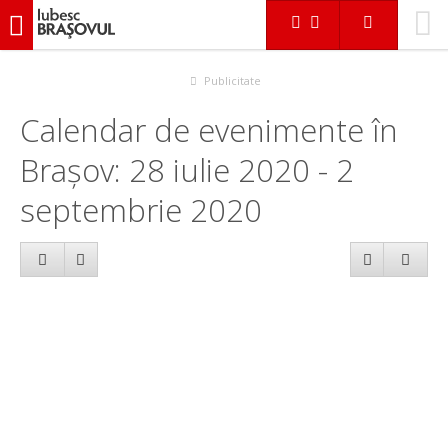
iubescbraşovul.ro
Calendar evenimente
Publicitate
Calendar de evenimente în
Brașov: 28 iulie 2020 - 2
septembrie 2020