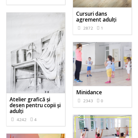
Cursuri dans
agrement adulți
2872
1
Minidance
Atelier grafică și
2343
0
desen pentru copii și
adulți
4242
4