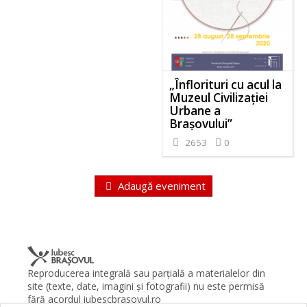
„Înflorituri cu acul la
Muzeul Civilizației
Urbane a
Brașovului”
2653
0
Adaugă eveniment
Reproducerea integrală sau parţială a materialelor din
site (texte, date, imagini şi fotografii) nu este permisă
fără acordul iubescbrasovul.ro