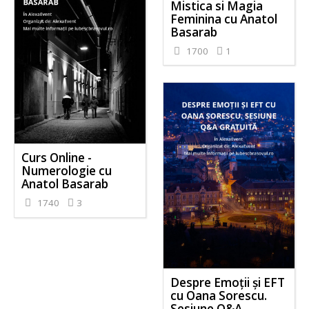
Mistica si Magia
Feminina cu Anatol
Basarab
1700
1
Curs Online -
Numerologie cu
Anatol Basarab
1740
3
Despre Emoții și EFT
cu Oana Sorescu.
Sesiune Q&A