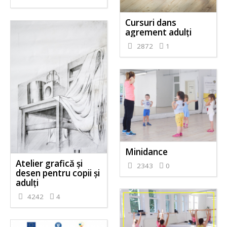
Cursuri dans
agrement adulți
2872
1
Minidance
Atelier grafică și
2343
0
desen pentru copii și
adulți
4242
4