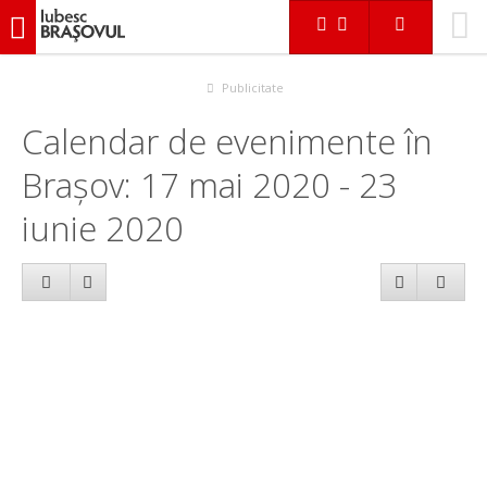
iubescbraşovul.ro
Calendar evenimente
Publicitate
Calendar de evenimente în
Brașov: 17 mai 2020 - 23
iunie 2020