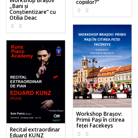
Workshop Brașov
copiilor?”
„Bani și
Conștientizare” cu
Otilia Deac
Workshop Brașov:
Primii Pași în citirea
feței Facekeys
Recital extraordinar
Eduard KUNZ