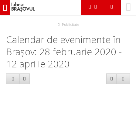
iubescbraşovul.ro
Calendar evenimente
Publicitate
Calendar de evenimente în
Brașov: 28 februarie 2020 -
12 aprilie 2020