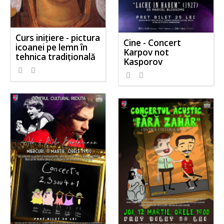
Curs inițiere - pictura
Cine - Concert
icoanei pe lemn în
Karpov not
tehnica tradițională
Kasporov