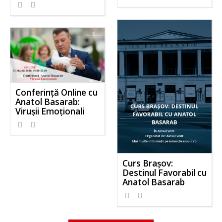
Conferință Online cu
Anatol Basarab:
Virușii Emoționali
Curs Brașov:
Destinul Favorabil cu
Anatol Basarab